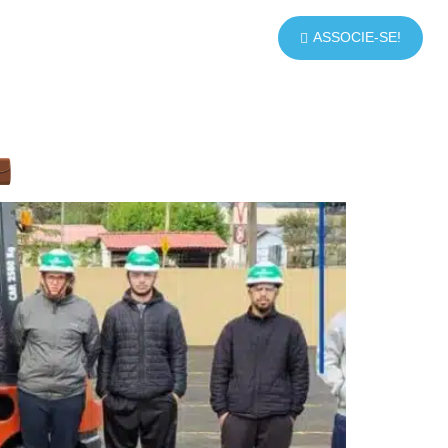
ASSOCIE-SE!
VIÇOS
ASSOCIADOS
NOTÍCIAS
