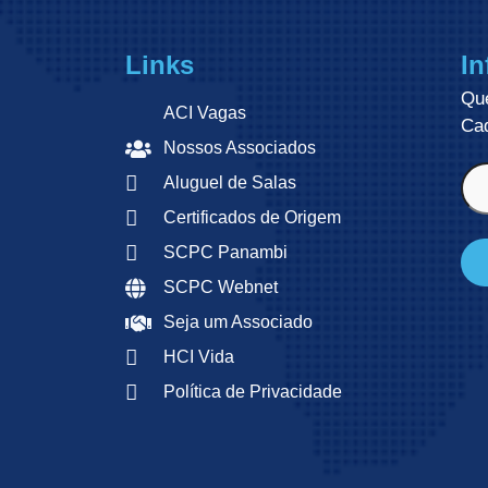
Links
In
Qu
ACI Vagas
Cad
Nossos Associados
E-
Aluguel de Salas
mai
(ob
Certificados de Origem
SCPC Panambi
SCPC Webnet
Seja um Associado
HCI Vida
Política de Privacidade