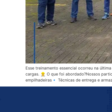
Esse treinamento essencial ocorreu na últim
cargas. 👷‍♂ O que foi abordado?Nossos part
empilhadeiras🔹 Técnicas de entrega e armaz