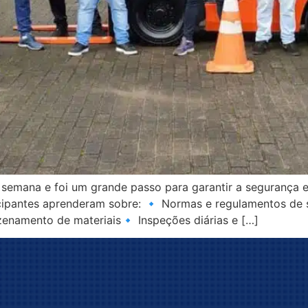
a semana e foi um grande passo para garantir a segurança 
icipantes aprenderam sobre: ​​🔹 Normas e regulamentos d
enamento de materiais🔹 Inspeções diárias e […]