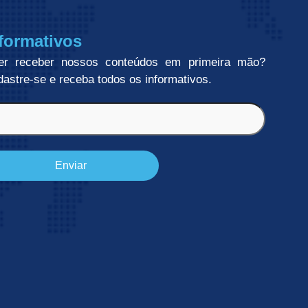
formativos
er receber nossos conteúdos em primeira mão?
astre-se e receba todos os informativos.
l
rigatório)