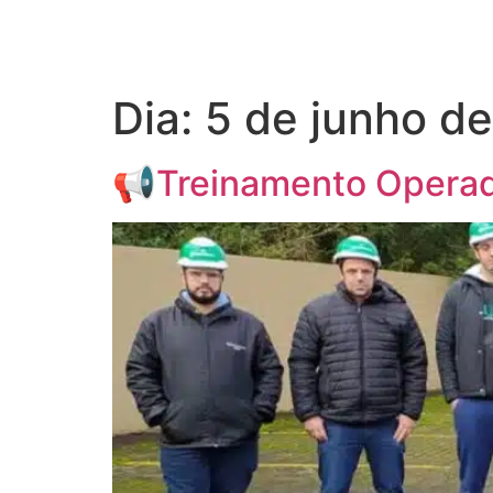
Dia:
5 de junho d
📢Treinamento Operad