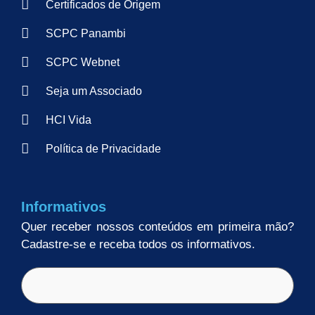
Certificados de Origem
SCPC Panambi
SCPC Webnet
Seja um Associado
HCI Vida
Política de Privacidade
Informativos
Quer receber nossos conteúdos em primeira mão?
Cadastre-se e receba todos os informativos.
E-
mail
(obrigatório)