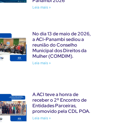
Panambi 2026
Leia mais »
No dia 13 de maio de 2026,
a ACI-Panambi sediou a
reunião do Conselho
Municipal dos Direitos da
Mulher (COMDIM).
Leia mais »
A ACI teve a honra de
receber o 2º Encontro de
Entidades Parceiras,
promovido pela CDL POA.
Leia mais »