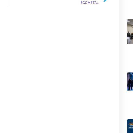
ECOMETAL