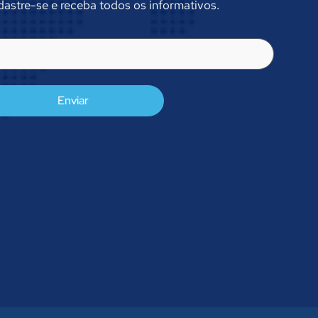
astre-se e receba todos os informativos.
l
rigatório)