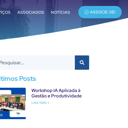
ASSOCIE-SE!
VIÇOS
ASSOCIADOS
NOTÍCIAS
ltimos Posts
Workshop IA Aplicada à
Gestão e Produtividade
Leia mais »