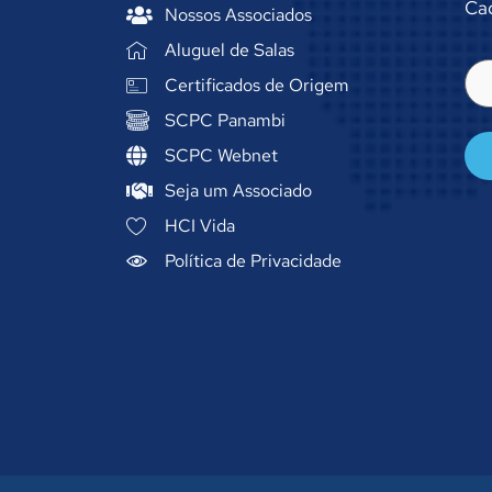
Cad
Nossos Associados
Aluguel de Salas
E-
Certificados de Origem
mai
(ob
SCPC Panambi
SCPC Webnet
Seja um Associado
HCI Vida
Política de Privacidade