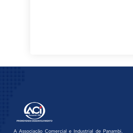
A Associação Comercial e Industrial de Panambi,