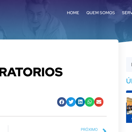
HOME
QUEM SOMOS
SER
RATORIOS
Ú
PRÓXIMO