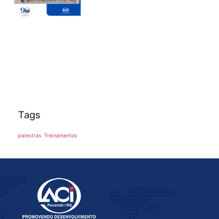
Tags
palestras
Treinamentos