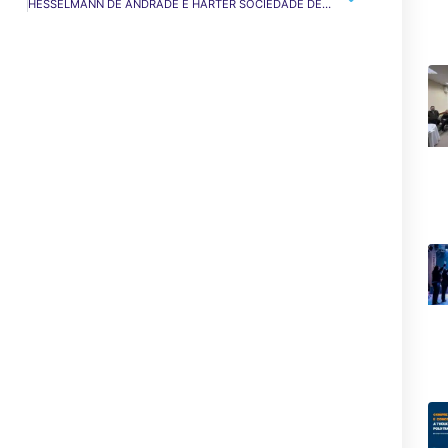
HESSELMANN DE ANDRADE E HARTER SOCIEDADE DE ADVOGADOS