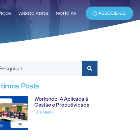
ASSOCIE-SE!
VIÇOS
ASSOCIADOS
NOTÍCIAS
ltimos Posts
Workshop IA Aplicada à
Gestão e Produtividade
Leia mais »