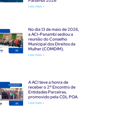
Panambi 2026
Leia mais »
No dia 13 de maio de 2026,
a ACI-Panambi sediou a
reunião do Conselho
Municipal dos Direitos da
Mulher (COMDIM).
Leia mais »
A ACI teve a honra de
receber o 2º Encontro de
Entidades Parceiras,
promovido pela CDL POA.
Leia mais »