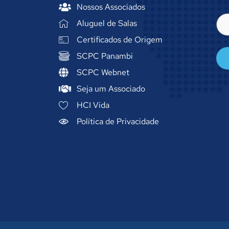
Nossos Associados
E-
Aluguel de Salas
mai
(ob
Certificados de Origem
SCPC Panambi
SCPC Webnet
Seja um Associado
HCI Vida
Política de Privacidade