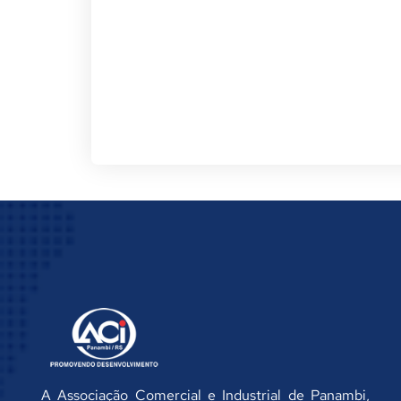
A Associação Comercial e Industrial de Panambi,