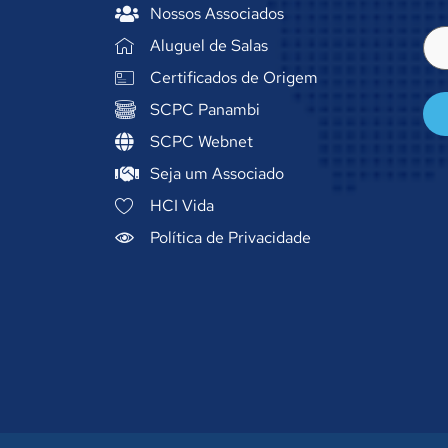
Nossos Associados
E-
Aluguel de Salas
mai
(ob
Certificados de Origem
SCPC Panambi
SCPC Webnet
Seja um Associado
HCI Vida
Política de Privacidade