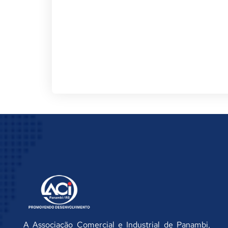
A Associação Comercial e Industrial de Panambi,