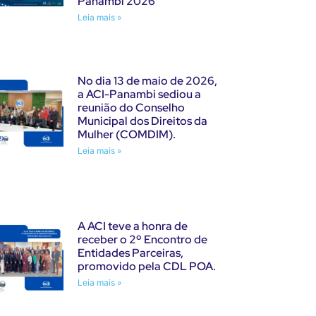
Panambi 2026
Leia mais »
No dia 13 de maio de 2026,
a ACI-Panambi sediou a
reunião do Conselho
Municipal dos Direitos da
Mulher (COMDIM).
Leia mais »
A ACI teve a honra de
receber o 2º Encontro de
Entidades Parceiras,
promovido pela CDL POA.
Leia mais »