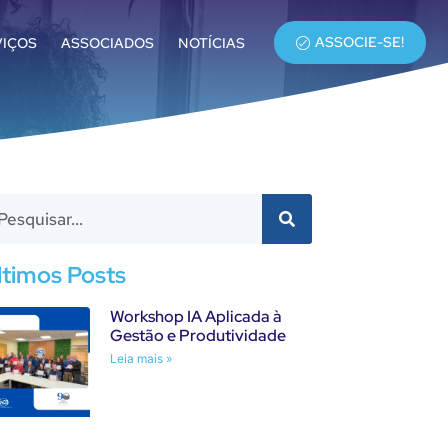
ASSOCIE-SE!
VIÇOS
ASSOCIADOS
NOTÍCIAS
ltimos Posts
Workshop IA Aplicada à
Gestão e Produtividade
Leia mais »