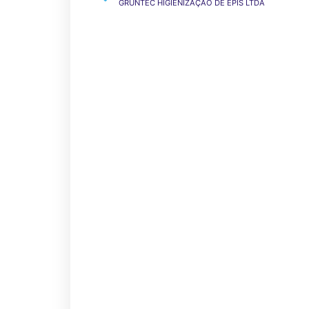
GRUNTEC HIGIENIZAÇÃO DE EPIS LTDA