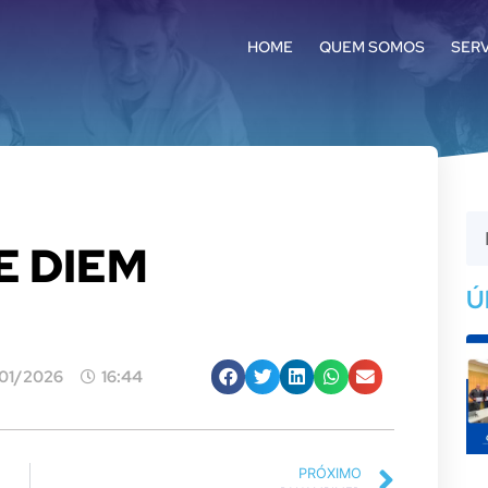
HOME
QUEM SOMOS
SER
E DIEM
Ú
01/2026
16:44
PRÓXIMO