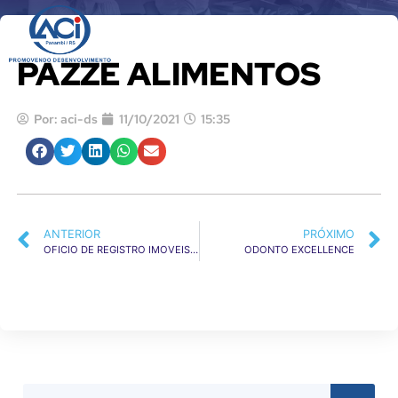
QUEM SOM
PAZZE ALIMENTOS
Por:
aci-ds
11/10/2021
15:35
ANTERIOR
PRÓXIMO
OFICIO DE REGISTRO IMOVEIS E REG ESPECIAIS
ODONTO EXCELLENCE