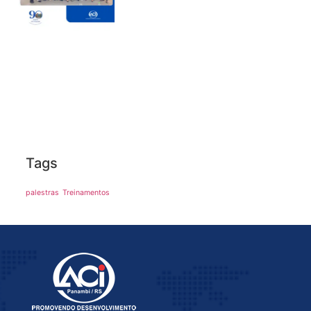
Tags
palestras
Treinamentos