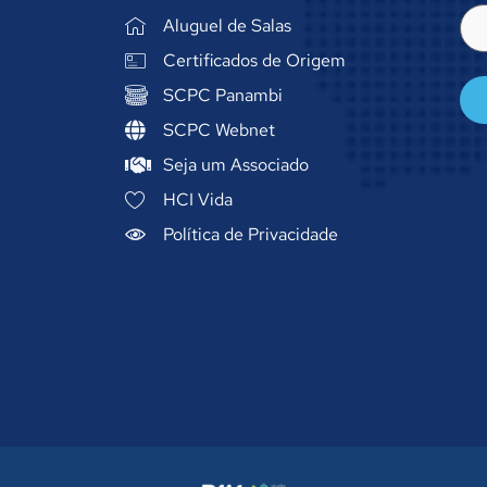
E-
Aluguel de Salas
mai
(ob
Certificados de Origem
SCPC Panambi
SCPC Webnet
Seja um Associado
HCI Vida
Política de Privacidade