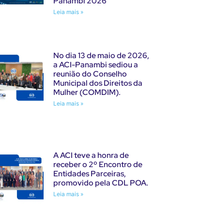
Panambi 2026
Leia mais »
No dia 13 de maio de 2026,
a ACI-Panambi sediou a
reunião do Conselho
Municipal dos Direitos da
Mulher (COMDIM).
Leia mais »
A ACI teve a honra de
receber o 2º Encontro de
Entidades Parceiras,
promovido pela CDL POA.
Leia mais »