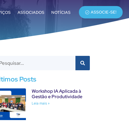
ASSOCIE-SE!
VIÇOS
ASSOCIADOS
NOTÍCIAS
ltimos Posts
Workshop IA Aplicada à
Gestão e Produtividade
Leia mais »