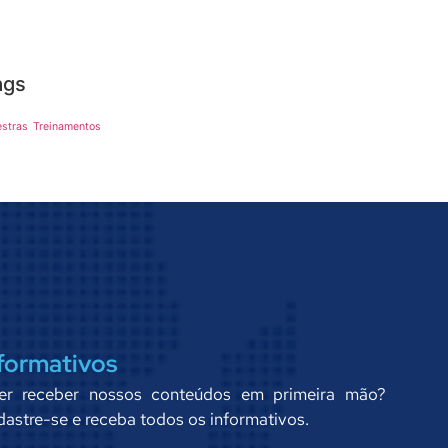
ags
estras
Treinamentos
formativos
er receber nossos conteúdos em primeira mão?
astre-se e receba todos os informativos.