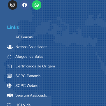
Links
ACI Vagas
Nossos Associados
Aluguel de Salas
Certificados de Origem
SCPC Panambi
SCPC Webnet
Seja um Associado
HCI Vida