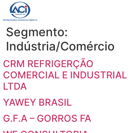
QUEM SOM
Segmento:
Indústria/Comércio
CRM REFRIGERÇÃO
COMERCIAL E INDUSTRIAL
LTDA
YAWEY BRASIL
G.F.A – GORROS FA