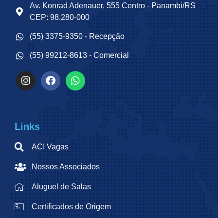
Av. Konrad Adenauer, 555 Centro - Panambi/RS
CEP: 98.280-000
(55) 3375-9350 - Recepção
(55) 99212-8613 - Comercial
Links
ACI Vagas
Nossos Associados
Aluguel de Salas
Certificados de Origem