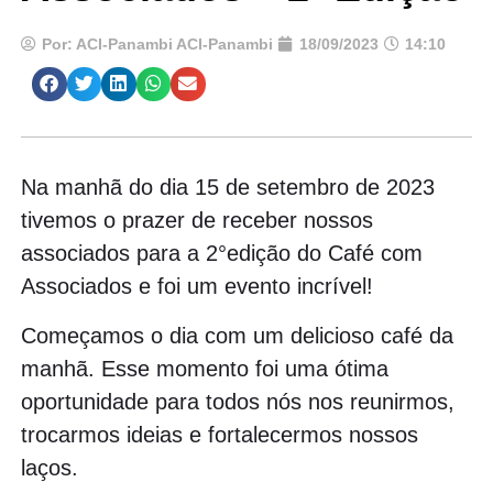
Por:
ACI-Panambi ACI-Panambi
18/09/2023
14:10
Na manhã do dia 15 de setembro de 2023
tivemos o prazer de receber nossos
associados para a 2°edição do Café com
Associados e foi um evento incrível!
Começamos o dia com um delicioso café da
manhã. Esse momento foi uma ótima
oportunidade para todos nós nos reunirmos,
trocarmos ideias e fortalecermos nossos
laços.