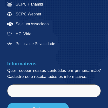
SCPC Panambi
SCPC Webnet
Seja um Associado
HCI Vida
Política de Privacidade
Informativos
Quer receber nossos conteúdos em primeira mão?
Cadastre-se e receba todos os informativos.
E-
mail
(obrigatório)