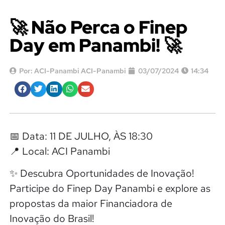
🚀 Não Perca o Finep
Day em Panambi! 🚀
Por:
ACI-Panambi ACI-Panambi
03/07/2024
14:34
📅 Data: 11 DE JULHO, ÀS 18:30
📍 Local: ACI Panambi
✨ Descubra Oportunidades de Inovação!
Participe do Finep Day Panambi e explore as
propostas da maior Financiadora de
Inovação do Brasil!