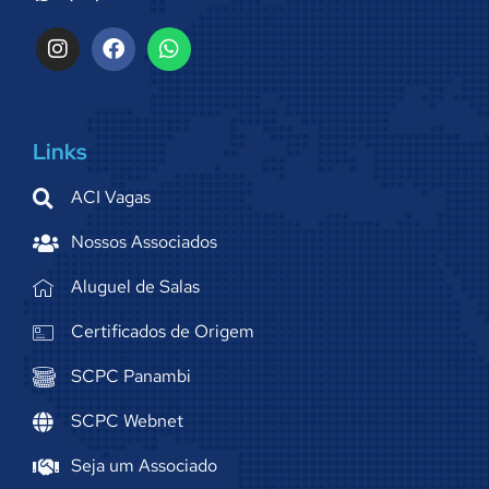
Links
ACI Vagas
Nossos Associados
Aluguel de Salas
Certificados de Origem
SCPC Panambi
SCPC Webnet
Seja um Associado