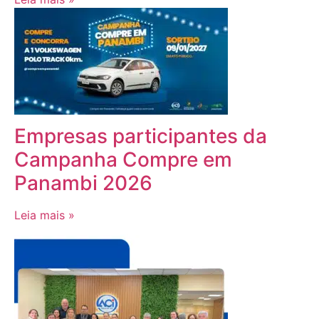
Empresas participantes da
Campanha Compre em
Panambi 2026
Leia mais »