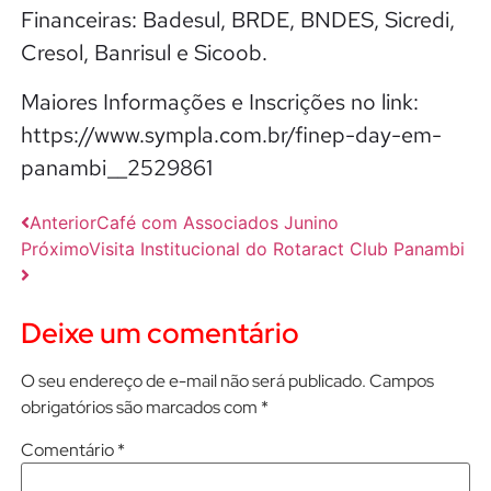
Financeiras: Badesul, BRDE, BNDES, Sicredi,
Cresol, Banrisul e Sicoob.
Maiores Informações e Inscrições no link:
https://www.sympla.com.br/finep-day-em-
panambi__2529861
Anterior
Café com Associados Junino
Próximo
Visita Institucional do Rotaract Club Panambi
Deixe um comentário
O seu endereço de e-mail não será publicado.
Campos
obrigatórios são marcados com
*
Comentário
*