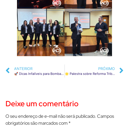
ANTERIOR
PRÓXIMO
🚀 Dicas Infalíveis para Bombar nas Vendas na Black Friday! 🖤✨
🌟 Palestra sobre Reforma Tributária!
Deixe um comentário
O seu endereço de e-mail não será publicado.
Campos
obrigatórios são marcados com
*