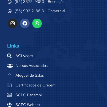
(55) 3375-9350 - Recepção
(55) 99212-8613 - Comercial
Links
ACI Vagas
Nossos Associados
Aluguel de Salas
Certificados de Origem
SCPC Panambi
SCPC Webnet