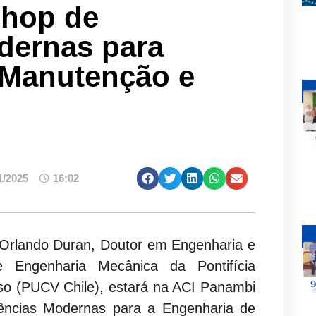
shop de
dernas para
 Manutenção e
1/2025
16:02
r Orlando Duran, Doutor em Engenharia e
e Engenharia Mecânica da Pontifícia
íso (PUCV Chile), estará na ACI Panambi
dências Modernas para a Engenharia de