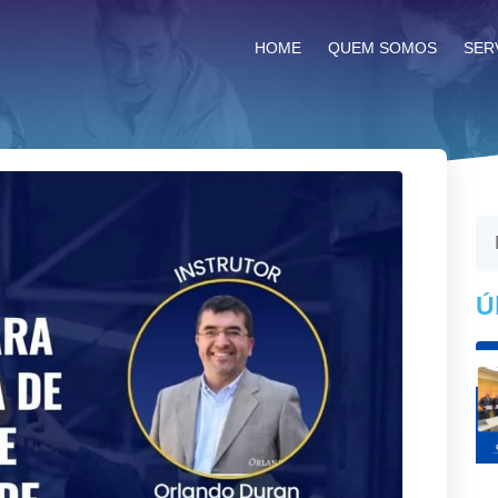
HOME
QUEM SOMOS
SER
Ú