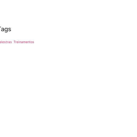
Tags
alestras
Treinamentos