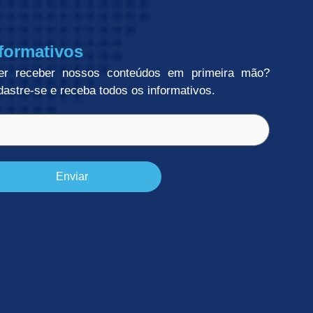
formativos
er receber nossos conteúdos em primeira mão?
astre-se e receba todos os informativos.
l
rigatório)