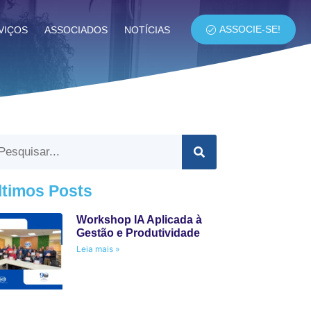
ASSOCIE-SE!
VIÇOS
ASSOCIADOS
NOTÍCIAS
ltimos Posts
Workshop IA Aplicada à
Gestão e Produtividade
Leia mais »