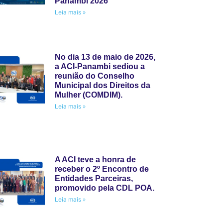
Panambi 2026
Leia mais »
No dia 13 de maio de 2026,
a ACI-Panambi sediou a
reunião do Conselho
Municipal dos Direitos da
Mulher (COMDIM).
Leia mais »
A ACI teve a honra de
receber o 2º Encontro de
Entidades Parceiras,
promovido pela CDL POA.
Leia mais »