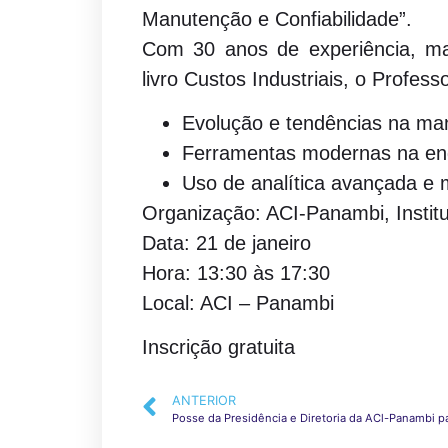
Manutenção e Confiabilidade”.
Com 30 anos de experiência, mai
livro Custos Industriais, o Profe
Evolução e tendências na ma
Ferramentas modernas na en
Uso de analítica avançada e m
Organização: ACI-Panambi, Instit
Data: 21 de janeiro
Hora: 13:30 às 17:30
Local: ACI – Panambi
Inscrição gratuita
ANTERIOR