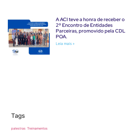
A ACI teve a honra de receber o
2º Encontro de Entidades
Parceiras, promovido pela CDL
POA.
Leia mais »
Tags
palestras
Treinamentos