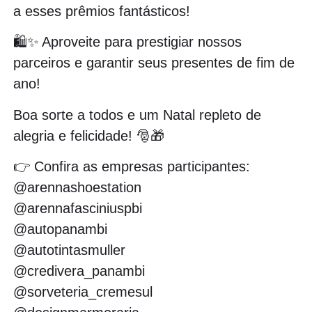
a esses prêmios fantásticos!
🛍✨ Aproveite para prestigiar nossos
parceiros e garantir seus presentes de fim de
ano!
Boa sorte a todos e um Natal repleto de
alegria e felicidade! 🎅🎁
👉 Confira as empresas participantes:
@arennashoestation
@arennafasciniuspbi
@autopanambi
@autotintasmuller
@credivera_panambi
@sorveteria_cremesul