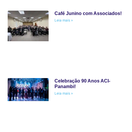
Café Junino com Associados!
Leia mais »
Celebração 90 Anos ACI-
Panambi!
Leia mais »