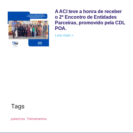
A ACI teve a honra de receber
o 2º Encontro de Entidades
Parceiras, promovido pela CDL
POA.
Leia mais »
Tags
palestras
Treinamentos