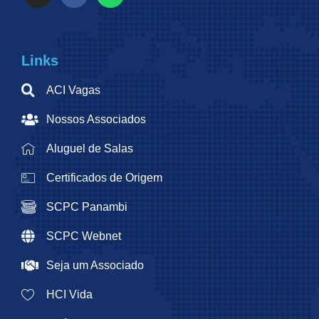
Links
ACI Vagas
Nossos Associados
Aluguel de Salas
Certificados de Origem
SCPC Panambi
SCPC Webnet
Seja um Associado
HCI Vida