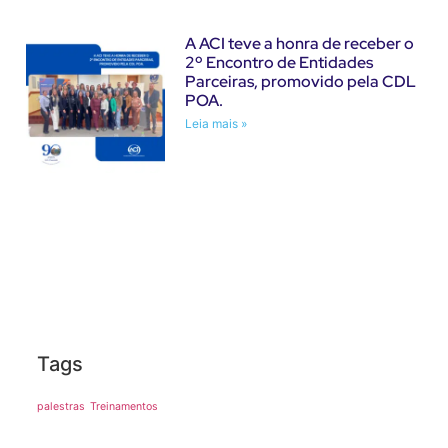
A ACI teve a honra de receber o
2º Encontro de Entidades
Parceiras, promovido pela CDL
POA.
Leia mais »
Tags
palestras
Treinamentos