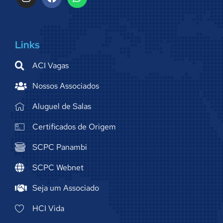
Links
ACI Vagas
Nossos Associados
Aluguel de Salas
Certificados de Origem
SCPC Panambi
SCPC Webnet
Seja um Associado
HCI Vida