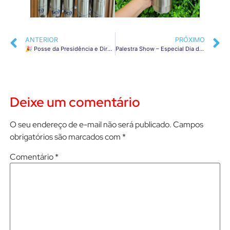
ANTERIOR
PRÓXIMO
🎉 Posse da Presidência e Diretoria da ACI-Panambi para a Gestão 2024! 🎉
Palestra Show – Especial Dia da Mulher
Deixe um comentário
O seu endereço de e-mail não será publicado.
Campos
obrigatórios são marcados com
*
Comentário
*